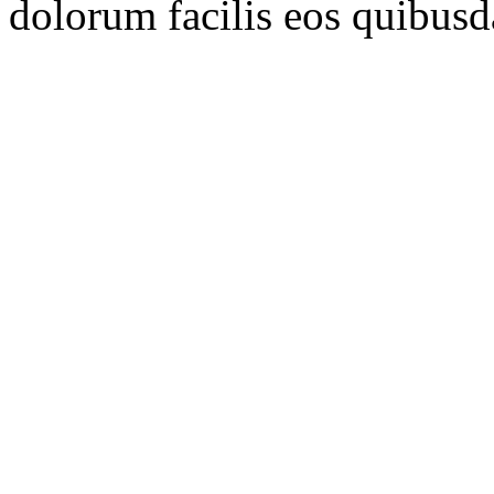
dolorum facilis eos quibusd