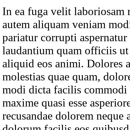
In ea fuga velit laboriosa
autem aliquam veniam modi
pariatur corrupti aspernatur 
laudantium quam officiis ut 
aliquid eos animi. Dolores 
molestias quae quam, dolore
modi dicta facilis commodi
maxime quasi esse asperiore
recusandae dolorem neque 
dolorum facilis eos quibusd