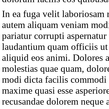
In ea fuga velit laboriosa
autem aliquam veniam modi
pariatur corrupti aspernatur 
laudantium quam officiis ut 
aliquid eos animi. Dolores 
molestias quae quam, dolore
modi dicta facilis commodi
maxime quasi esse asperiore
recusandae dolorem neque 